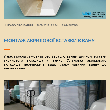
ЦІКАВО ПРО ВАННИ
5-07-2017, 22:34
1 024 VIEWS
МОНТАЖ АКРИЛОВОЇ ВСТАВКИ В ВАНУ
У нас можна замовити реставрацію ванни шляхом вставки
акрилового вкладиша у ванну. Установка акрилового
вкладиша перетворить вашу стару чавунну ванну до
невпізнання.