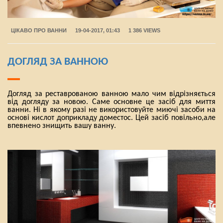
ЦІКАВО ПРО ВАННИ
19-04-2017, 01:43
1 386 VIEWS
ДОГЛЯД ЗА ВАННОЮ
Догляд за реставрованою ванною мало чим відрізняється
від догляду за новою. Саме основне це засіб для миття
ванни. Ні в якому разі не використовуйте миючі засоби на
основі кислот доприкладу доместос. Цей засіб повільно,але
впевнено знищить вашу ванну.