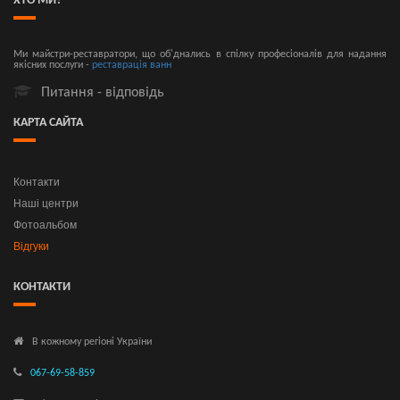
ХТО МИ?
Ми майстри-реставратори, що об'днались в спілку професіоналів для надання
якісних послуги -
реставрація ванн
Питання - відповідь
КАРТА САЙТА
Контакти
Наші центри
Фотоальбом
Відгуки
КОНТАКТИ
В кожному регіоні України
067-69-58-859