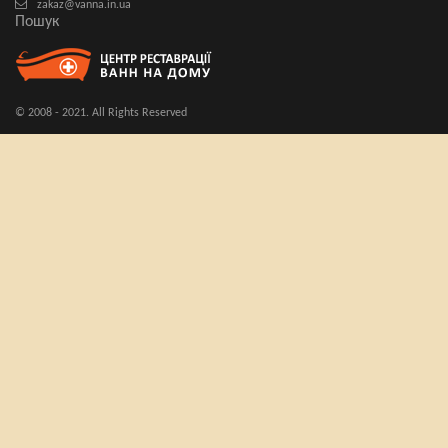
zakaz@vanna.in.ua
Пошук
© 2008 - 2021. All Rights Reserved