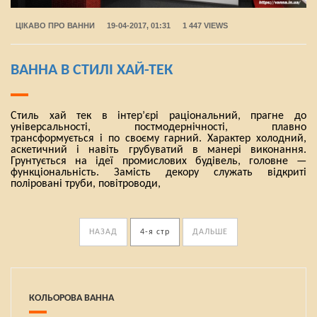
ЦІКАВО ПРО ВАННИ
19-04-2017, 01:31
1 447 VIEWS
ВАННА В СТИЛІ ХАЙ-ТЕК
Стиль хай тек в інтер’єрі раціональний, прагне до
універсальності, постмодернічності, плавно
трансформується і по своєму гарний. Характер холодний,
аскетичний і навіть грубуватий в манері виконання.
Грунтується на ідеї промислових будівель, головне —
функціональність. Замість декору служать відкриті
поліровані труби, повітроводи,
НАЗАД
4
ДАЛЬШЕ
КОЛЬОРОВА ВАННА