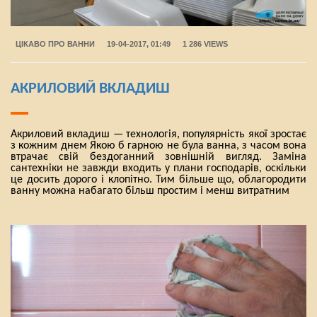
ЦІКАВО ПРО ВАННИ
19-04-2017, 01:49
1 286 VIEWS
АКРИЛОВИЙ ВКЛАДИШ
Акриловий вкладиш — технологія, популярність якої зростає
з кожним днем Якою б гарною не була ванна, з часом вона
втрачає свій бездоганний зовнішній вигляд. Заміна
сантехніки не завжди входить у плани господарів, оскільки
це досить дорого і клопітно. Тим більше що, облагородити
ванну можна набагато більш простим і менш витратним