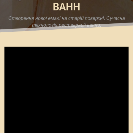
ВАНН
Cтворення нової емалі на старій поверхні. Сучасна
технологія реставрації ванни.