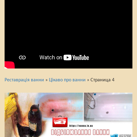
Реставрація ванни
»
Цікаво про ванни
» Страница 4