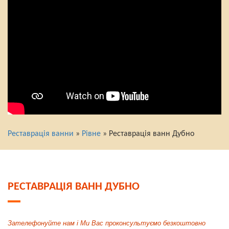
Реставрація ванни
»
Рівне
» Реставрація ванн Дубно
РЕСТАВРАЦІЯ ВАНН ДУБНО
Зателефонуйте нам і Ми Вас проконсультуємо безкоштовно