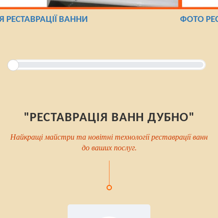
ЛЯ РЕСТАВРАЦІЇ ВАННИ
ФОТО РЕ
"РЕСТАВРАЦІЯ ВАНН ДУБНО"
Найкращі майстри та новітні технології реставрації ванн
до ваших послуг.