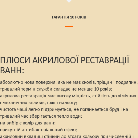
ГАРАНТІЯ 10 РОКІВ
ПЛЮСИ АКРИЛОВОЇ РЕСТАВРАЦІЇ
ВАНН:
абсолютно нова поверхня, яка не має сколів, тріщин і подряпин;
тривалий термін служби складає не менше 10 років;
акрилова реставрація має високу міцність, стійкість до хімічних
і механічних впливів, іржі і нальоту;
чистота чаші легко підтримується, не поглинається бруд і на
тривалий час зберігається тепло води;
на вибір є колір для ванн;
присутній антибактеріальний ефект;
акриловий вкладиш стійкий до втрати кольору при численній і