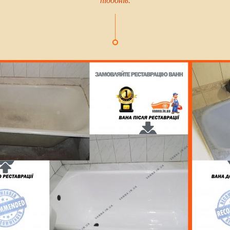
піддонів.