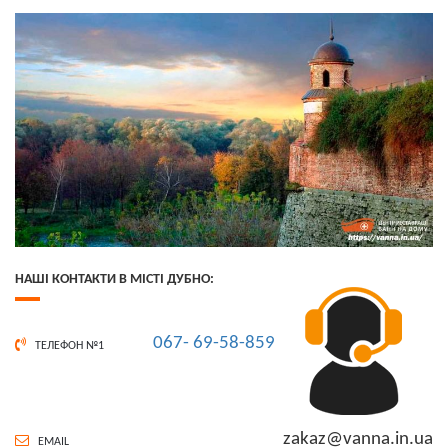
НАШІ КОНТАКТИ В МІСТІ ДУБНО:
067- 69-58-859
ТЕЛЕФОН №1
zakaz@vanna.in.ua
EMAIL