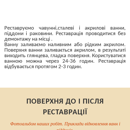
Реставруємо чавунні,сталеві і акрилові ванни,
піддони і раковини. Реставрація проводитися без
демонтажу на місці .
Ванну заливаємо наливним або рідким акрилом.
Поверхня ванни заливається акрилом, в результаті
виходить глянцева, гладка поверхня. Користуватися
ванною можна через 24-36 годин. Реставрація
відбувається протягом 2-3 годин.
ПОВЕРХНЯ ДО І ПІСЛЯ
РЕСТАВРАЦІЇ
Фотоальбом наших робіт. Приклади відновлення ванн і