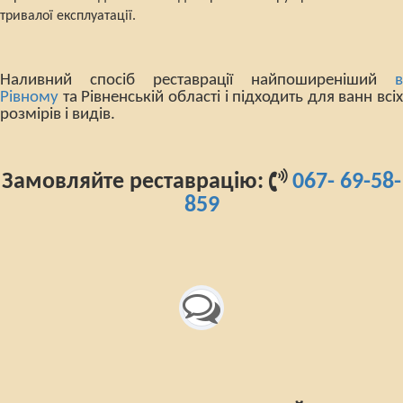
тривалої експлуатації.
Наливний спосіб реставрації найпоширеніший
в
Рівному
та Рівненській області і підходить для ванн всіх
розмірів і видів.
Замовляйте реставрацію:
067- 69-58-
859