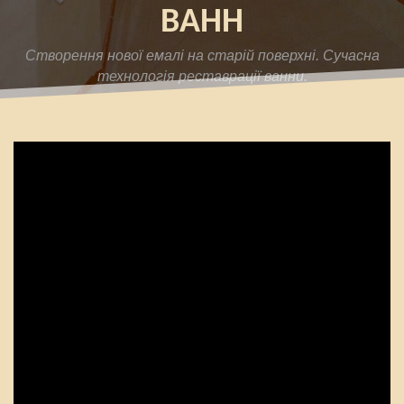
ВАНН
Cтворення нової емалі на старій поверхні. Сучасна
технологія реставрації ванни.