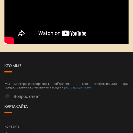
КТО МЫ?
Мы мастера-реставраторы, об'днались в союз профессионалов для
предоставления качественных услуги -
реставрация ванн
Вопрос ответ
КАРТА САЙТА
Контакты