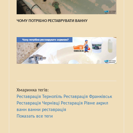
ЧОМУ ПОТРІБНО РЕСТАВРУВАТИ ВАННУ
Хмаринка тегів:
Реставрація Тернопіль
Реставрація Франківськ
Реставрація Чернівці
Рестарація Рівне
акрил
ванн
ванни
реставрація
Показать все теги