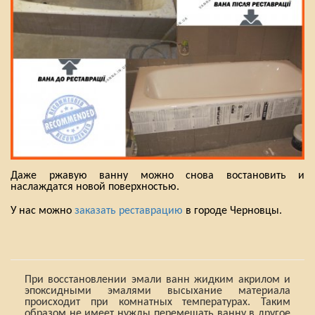
Даже ржавую ванну можно снова востановить и
наслаждатся новой поверхностью.
У нас можно
заказать реставрацию
в городе Черновцы.
При восстановлении эмали ванн жидким акрилом и
эпоксидными эмалями высыхание материала
происходит при комнатных температурах. Таким
образом не имеет нужды перемещать ванну в другое