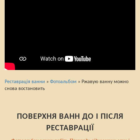
Реставрація ванни
»
Фотоальбом
» Ржавую ванну можно
снова востановить
ПОВЕРХНЯ ВАНН ДО І ПІСЛЯ
РЕСТАВРАЦІЇ