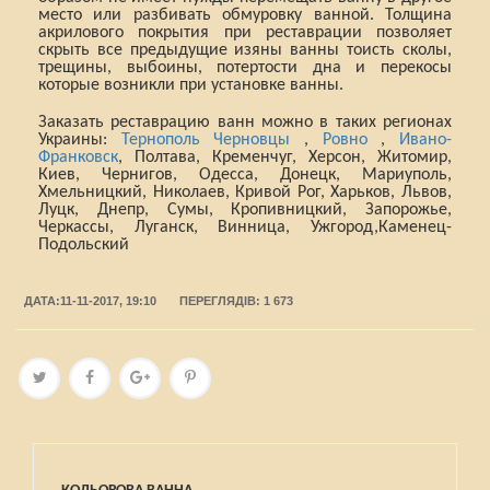
место или разбивать обмуровку ванной. Толщина
акрилового покрытия при реставрации позволяет
скрыть все предыдущие изяны ванны тоисть сколы,
трещины, выбоины, потертости дна и перекосы
которые возникли при установке ванны.
Заказать реставрацию ванн можно в таких регионах
Украины:
Тернополь
Черновцы
,
Ровно
,
Ивано-
Франковск
, Полтава, Кременчуг, Херсон, Житомир,
Киев, Чернигов, Одесса, Донецк, Мариуполь,
Хмельницкий, Николаев, Кривой Рог, Харьков, Львов,
Луцк, Днепр, Сумы, Кропивницкий, Запорожье,
Черкассы, Луганск, Винница, Ужгород,Каменец-
Подольский
ДАТА:11-11-2017, 19:10
ПЕРЕГЛЯДІВ: 1 673