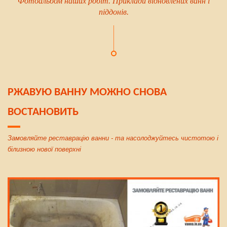
Фотоальбом наших робіт. Приклади відновлених ванн і
піддонів.
РЖАВУЮ ВАННУ МОЖНО СНОВА
ВОСТАНОВИТЬ
Замовляйте реставрацію ванни - та насолоджуйтесь чистотою і
білизною нової поверхні